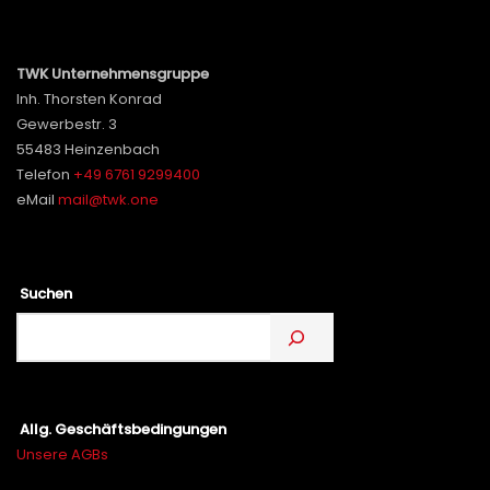
TWK Unternehmensgruppe
Inh. Thorsten Konrad
Gewerbestr. 3
55483 Heinzenbach
Telefon
+49 6761 9299400
eMail
mail@twk.one
Suchen
Allg. Geschäftsbedingungen
Unsere AGBs