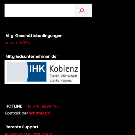
Allg. Geschäftsbedingungen
Unsere AGBs
Mitgliedsunternehmen der
HOTLINE
+49 6761 9299400
Kontakt per
WhatsApp
Remote Support
Anyviewer Quicksupport