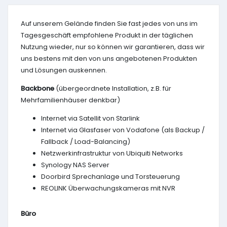
Auf unserem Gelände finden Sie fast jedes von uns im
Tagesgeschäft empfohlene Produkt in der täglichen
Nutzung wieder, nur so können wir garantieren, dass wir
uns bestens mit den von uns angebotenen Produkten
und Lösungen auskennen.
Backbone
(übergeordnete Installation, z.B. für
Mehrfamilienhäuser denkbar)
Internet via Satellit von Starlink
Internet via Glasfaser von Vodafone (als Backup /
Fallback / Load-Balancing)
Netzwerkinfrastruktur von Ubiquiti Networks
Synology NAS Server
Doorbird Sprechanlage und Torsteuerung
REOLINK Überwachungskameras mit NVR
Büro