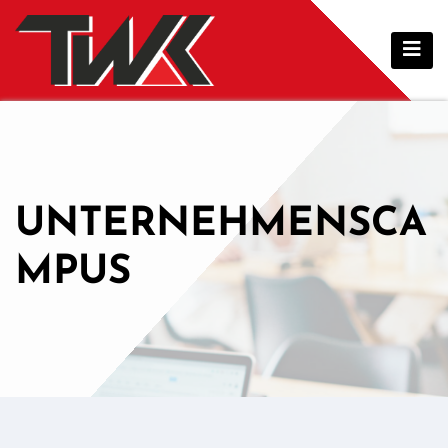
Zum
Inhalt
springen
UNTERNEHMENSCA
MPUS