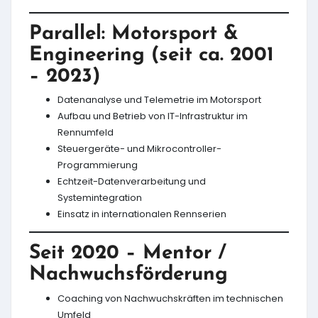
Parallel: Motorsport &
Engineering (seit ca. 2001
– 2023)
Datenanalyse und Telemetrie im Motorsport
Aufbau und Betrieb von IT-Infrastruktur im
Rennumfeld
Steuergeräte- und Mikrocontroller-
Programmierung
Echtzeit-Datenverarbeitung und
Systemintegration
Einsatz in internationalen Rennserien
Seit 2020 – Mentor /
Nachwuchsförderung
Coaching von Nachwuchskräften im technischen
Umfeld