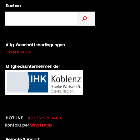
Suchen
Allg. Geschäftsbedingungen
Unsere AGBs
Mitgliedsunternehmen der
HOTLINE
+49 6761 9299400
Kontakt per
WhatsApp
Remote Support