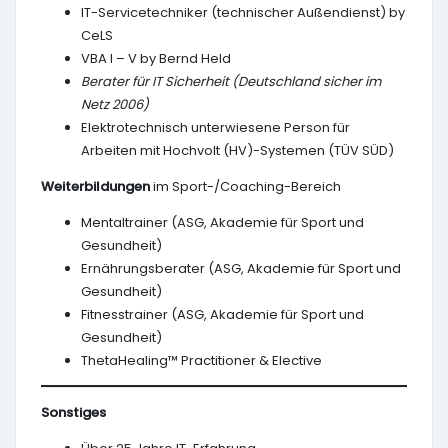
IT-Servicetechniker (technischer Außendienst) by
CeLS
VBA I – V by Bernd Held
Berater für IT Sicherheit (Deutschland sicher im
Netz 2006)
Elektrotechnisch unterwiesene Person für
Arbeiten mit Hochvolt (HV)-Systemen (TÜV SÜD)
Weiterbildungen
im Sport-/Coaching-Bereich
Mentaltrainer (ASG, Akademie für Sport und
Gesundheit)
Ernährungsberater (ASG, Akademie für Sport und
Gesundheit)
Fitnesstrainer (ASG, Akademie für Sport und
Gesundheit)
ThetaHealing™ Practitioner & Elective
Sonstiges